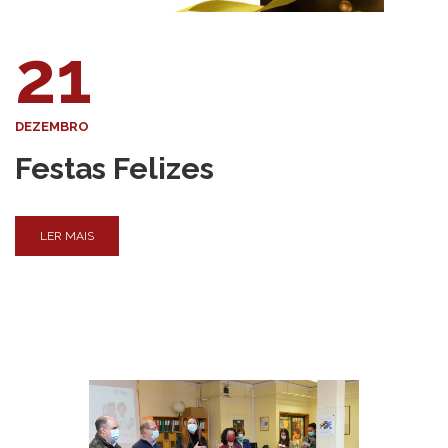
21
DEZEMBRO
Festas Felizes
LER MAIS