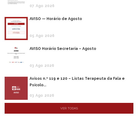
07
Ago
2026
AVISO — Horário de Agosto
05
Ago
2026
AVISO Horário Secretaria – Agosto
03
Ago
2026
Avisos n.º 119 e 120 – Listas Terapeuta da Fala e
Psícolo...
03
Ago
2026
VER TODAS