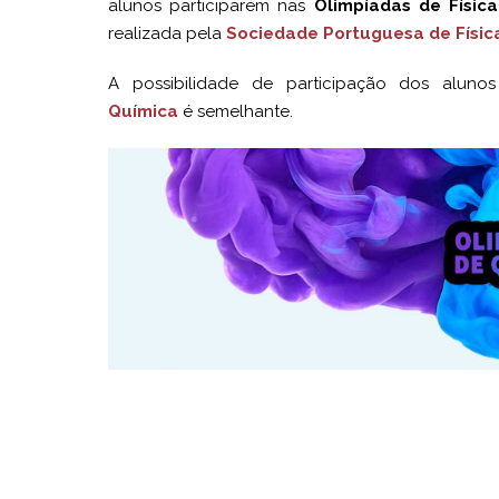
alunos participarem nas
Olimpíadas de Física
realizada pela
Sociedade Portuguesa de Físic
A possibilidade de participação dos alun
Química
é semelhante.