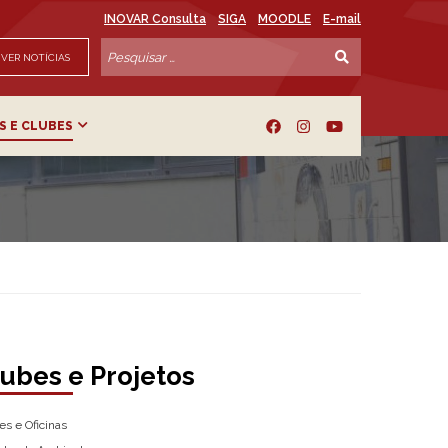
INOVAR Consulta
SIGA
MOODLE
E-mail
VER NOTÍCIAS
S E CLUBES
ubes e Projetos
es e Oficinas