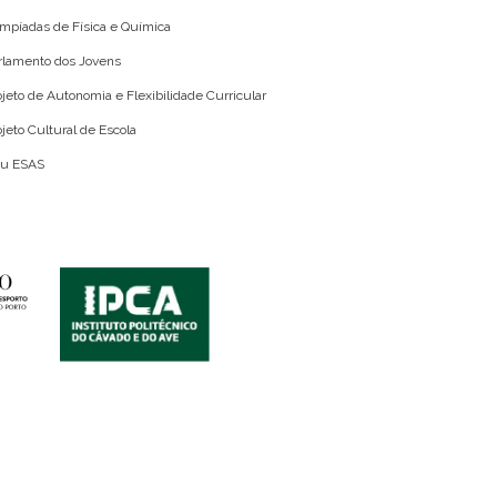
impíadas de Física e Química
rlamento dos Jovens
ojeto de Autonomia e Flexibilidade Curricular
ojeto Cultural de Escola
éu ESAS