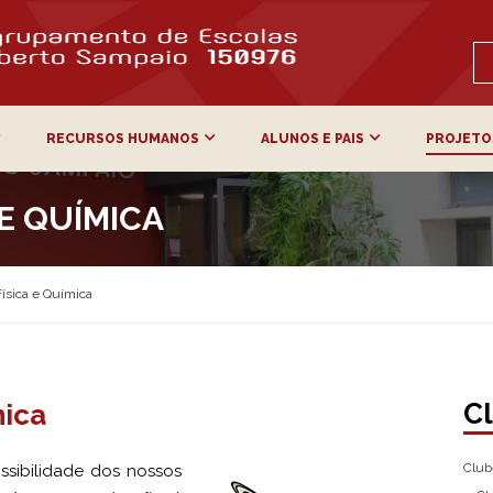
RECURSOS HUMANOS
ALUNOS E PAIS
PROJETO
 E QUÍMICA
ísica e Química
Cl
mica
Club
sibilidade dos nossos