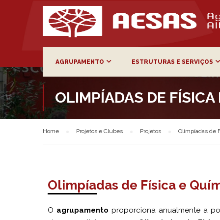
AGRUPAMENTO
ESTRUTURAS E SERVIÇOS
OLIMPÍADAS DE FÍSICA
Home
Projetos e Clubes
Projetos
Olimpíadas de F
Olimpíadas de Física e Quí
O
agrupamento
proporciona anualmente a pos