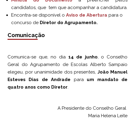
Minuta do Documento
a preencher pelos
candidatos, que tem que acompanhar a candidatura.
Encontra-se disponível o
Aviso de Abertura
para o
concurso de
Diretor do Agrupamento.
Comunicação
Comunica-se que, no dia
14 de junho
, o Conselho
Geral do Agrupamento de Escolas Alberto Sampaio
elegeu, por unanimidade dos presentes,
João Manuel
Esteves Dias de Andrade
para
um mandato de
quatro anos como Diretor
.
A Presidente do Conselho Geral
Maria Helena Leite