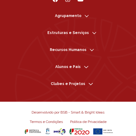
Agrupamento
Estruturas e Serviços
Recursos Humanos
Alunos e Pais
Clubes e Projetos
Desenvolvido por BSB - Smart & Bright Ideas
Termos e Condições
Política de Privacidade