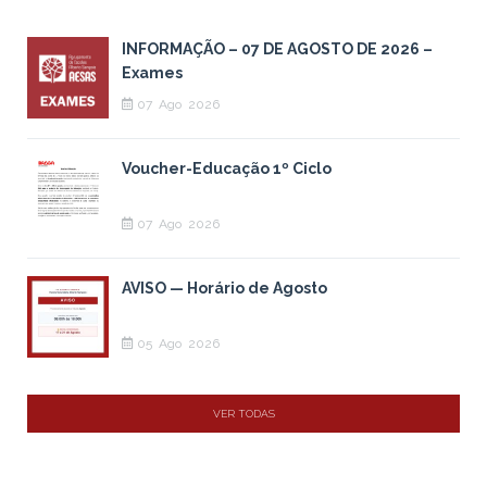
INFORMAÇÃO – 07 DE AGOSTO DE 2026 –
Exames
07
Ago
2026
Voucher-Educação 1º Ciclo
07
Ago
2026
AVISO — Horário de Agosto
05
Ago
2026
VER TODAS