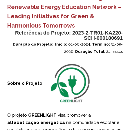
Renewable Energy Education Network –
Leading Initiatives for Green &
Harmonious Tomorrows
Referência do Projeto:
2023-2-TR01-KA220-
SCH-000180691
Duração do Projeto:
Início:
01-06-2024,
Término:
31-05-
2026,
Duração Total:
24 meses
Sobre o Projeto
O projeto
GREENLIGHT
visa promover a
alfabetização energética
na comunidade escolar e
sensibilizar para a importância das energias renováveis