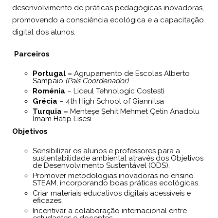
desenvolvimento de práticas pedagógicas inovadoras,
promovendo a consciência ecológica e a capacitação
digital dos alunos.
Parceiros
Portugal –
Agrupamento de Escolas Alberto
Sampaio
(País Coordenador)
Roménia
– Liceul Tehnologic Costesti
Grécia –
4th High School of Giannitsa
Turquia –
Menteşe Şehit Mehmet Çetin Anadolu
İmam Hatip Lisesi
Objetivos
Sensibilizar os alunos e professores para a
sustentabilidade ambiental através dos Objetivos
de Desenvolvimento Sustentável (ODS).
Promover metodologias inovadoras no ensino
STEAM, incorporando boas práticas ecológicas.
Criar materiais educativos digitais acessíveis e
eficazes.
Incentivar a colaboração internacional entre
estudantes e docentes.