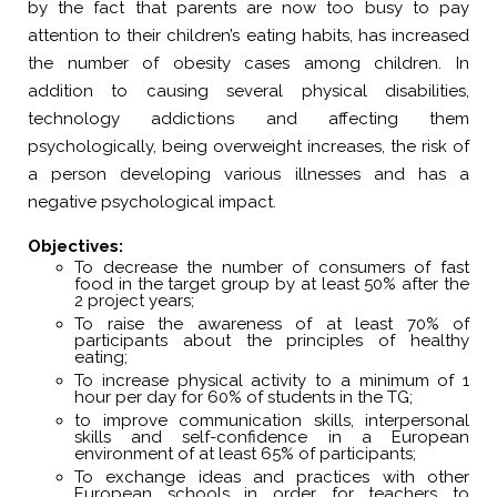
by the fact that parents are now too busy to pay
attention to their children’s eating habits, has increased
the number of obesity cases among children. In
addition to causing several physical disabilities,
technology addictions and affecting them
psychologically, being overweight increases, the risk of
a person developing various illnesses and has a
negative psychological impact.
Objectives:
To decrease the number of consumers of fast
food in the target group by at least 50% after the
2 project years;
To raise the awareness of at least 70% of
participants about the principles of healthy
eating;
To increase physical activity to a minimum of 1
hour per day for 60% of students in the TG;
to improve communication skills, interpersonal
skills and self-confidence in a European
environment of at least 65% of participants;
To exchange ideas and practices with other
European schools in order for teachers to