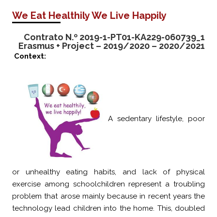
We Eat Healthily We Live Happily
Contrato N.º 2019-1-PT01-KA229-060739_1
Erasmus + Project – 2019/2020 – 2020/2021
Context:
A sedentary lifestyle, poor
or unhealthy eating habits, and lack of physical
exercise among schoolchildren represent a troubling
problem that arose mainly because in recent years the
technology lead children into the home. This, doubled