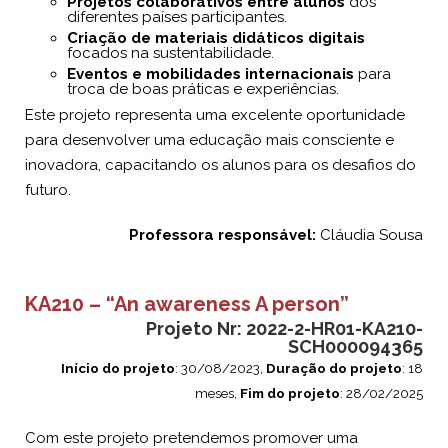
Projetos colaborativos entre alunos
dos
diferentes países participantes.
Criação de materiais didáticos digitais
focados na sustentabilidade.
Eventos e mobilidades internacionais
para
troca de boas práticas e experiências.
Este projeto representa uma excelente oportunidade
para desenvolver uma educação mais consciente e
inovadora, capacitando os alunos para os desafios do
futuro.
Professora responsável:
Cláudia Sousa
KA210 – “An awareness A person”
Projeto Nr:
2022-2-HR01-KA210-
SCH000094365
Início do projeto
: 30/08/2023,
Duração do projeto
: 18
meses,
Fim do projeto
: 28/02/2025
Com este projeto pretendemos promover uma