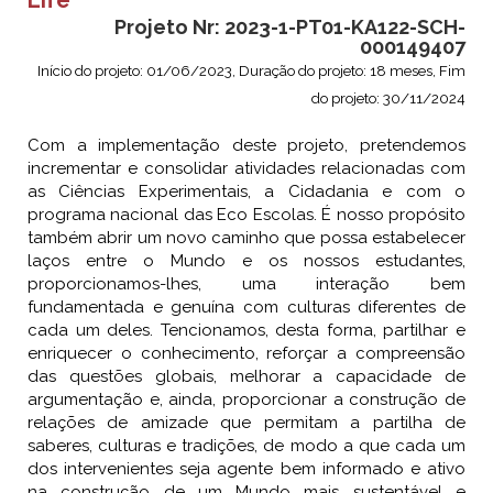
Life”
Projeto Nr: 2023-1-PT01-KA122-SCH-
000149407
Início do projeto: 01/06/2023, Duração do projeto: 18 meses, Fim
do projeto: 30/11/2024
Com a implementação deste projeto, pretendemos
incrementar e consolidar atividades relacionadas com
as Ciências Experimentais, a Cidadania e com o
programa nacional das Eco Escolas. É nosso propósito
também abrir um novo caminho que possa estabelecer
laços entre o Mundo e os nossos estudantes,
proporcionamos-lhes, uma interação bem
fundamentada e genuína com culturas diferentes de
cada um deles. Tencionamos, desta forma, partilhar e
enriquecer o conhecimento, reforçar a compreensão
das questões globais, melhorar a capacidade de
argumentação e, ainda, proporcionar a construção de
relações de amizade que permitam a partilha de
saberes, culturas e tradições, de modo a que cada um
dos intervenientes seja agente bem informado e ativo
na construção de um Mundo mais sustentável e