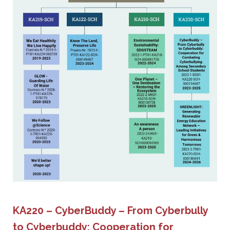
KA220 – CyberBuddy – From Cyberbully
to Cyberbuddy: Cooperation for