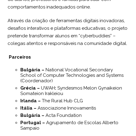
comportamentos inadequados online.
Através da criação de ferramentas digitais inovadoras,
desafios interativos e plataformas educativas, o projeto
pretende transformar alunos em “cyberbuddies” –
colegas atentos e responsáveis na comunidade digital.
Parceiros
Bulgária –
National Vocational Secondary
School of Computer Technologies and Systems
(Coordenador)
Grécia –
UWAH
:
Syndesmos Melon Gynaikeion
Somateion Irakleiou
Irlanda –
The Rural Hub CLG
Itália –
Associazione Innovamentis
Bulgária –
Acta Foundation
Portugal –
Agrupamento de Escolas Alberto
Sampaio