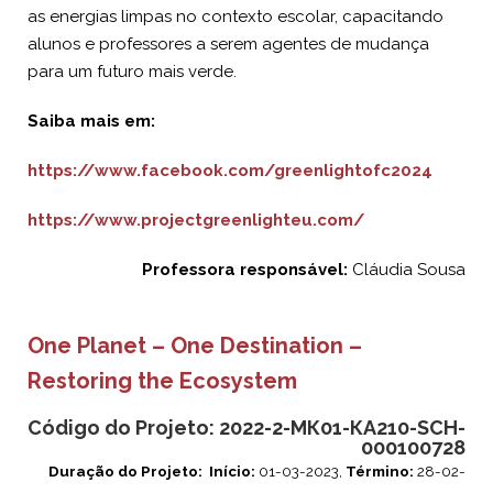
as energias limpas no contexto escolar, capacitando
alunos e professores a serem agentes de mudança
para um futuro mais verde.
Saiba mais em:
https://www.facebook.com/greenlightofc2024
https://www.projectgreenlighteu.com/
Professora responsável:
Cláudia Sousa
One Planet – One Destination –
Restoring the Ecosystem
Código do Projeto:
2022-2-МК01-КА210-SCH-
000100728
Duração do Projeto:
Início:
01-03-2023,
Término:
28-02-