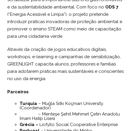
e da sustentabilidade ambiental. Com foco no
ODS 7
(“Energia Acessível e Limpa”), o projeto pretende
introduzir práticas inovadoras de proteção ambiental e
promover o ensino STEAM como meio de capacitação
para uma cidadania verde.
Através da criação de jogos educativos digitais,
workshops, e-learning e campanhas de sensibilização,
GREENLIGHT capacita alunos, professores e famílias
para adotarem práticas mais sustentáveis e conscientes
no uso da energia.
Parceiros
Turquia
– Muğla Sıtkı Koçman University
(Coordenador)
– Menteşe Şehit Mehmet Çetin Anadolu
İmam Hatip Lisesi
Grécia –
Liofyllo Social Cooperative Enterprise
Portugal –
Universidade do Minho