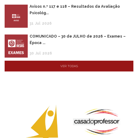
Avisos n.º 117 e 118 – Resultados da Avaliação
Psicológ...
31
Jul
2026
COMUNICADO – 30 de JULHO de 2026 – Exames –
Época ...
30
Jul
2026
VER TODAS