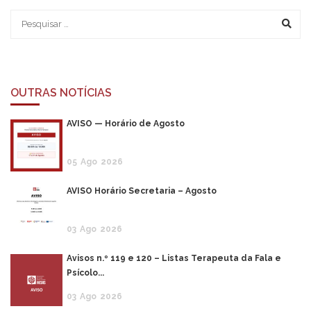
OUTRAS NOTÍCIAS
AVISO — Horário de Agosto
05
Ago
2026
AVISO Horário Secretaria – Agosto
03
Ago
2026
Avisos n.º 119 e 120 – Listas Terapeuta da Fala e
Psícolo...
03
Ago
2026