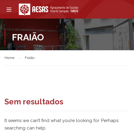
FRAIÃO
Home
Fraião
Sem resultados
It seems we can’t find what you’re looking for. Perhaps
searching can help.