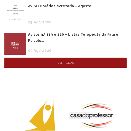
AVISO Horário Secretaria – Agosto
03
Ago
2026
Avisos n.º 119 e 120 – Listas Terapeuta da Fala e
Psícolo...
03
Ago
2026
VER TODAS