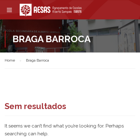
BRAGA BARROCA
Home
Braga Barroca
Sem resultados
It seems we can’t find what you’re looking for. Perhaps
searching can help.