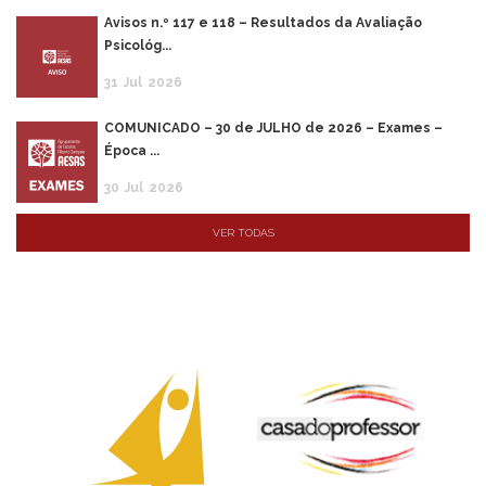
Avisos n.º 117 e 118 – Resultados da Avaliação
Psicológ...
31
Jul
2026
COMUNICADO – 30 de JULHO de 2026 – Exames –
Época ...
30
Jul
2026
VER TODAS