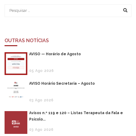
OUTRAS NOTÍCIAS
AVISO — Horário de Agosto
05
Ago
2026
AVISO Horário Secretaria – Agosto
03
Ago
2026
Avisos n.º 119 e 120 – Listas Terapeuta da Fala e
Psícolo...
03
Ago
2026