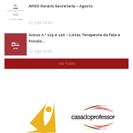
AVISO Horário Secretaria – Agosto
03
Ago
2026
Avisos n.º 119 e 120 – Listas Terapeuta da Fala e
Psícolo...
03
Ago
2026
VER TODAS