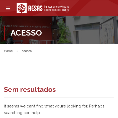
ACESSO
Home
acesso
Sem resultados
It seems we can’t find what you’re looking for. Perhaps
searching can help.