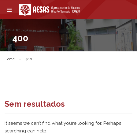
400
Home
400
Sem resultados
It seems we can’t find what you’re looking for. Perhaps
searching can help.