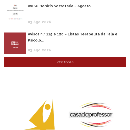
AVISO Horário Secretaria – Agosto
03
Ago
2026
Avisos n.º 119 e 120 – Listas Terapeuta da Fala e
Psícolo...
03
Ago
2026
VER TODAS