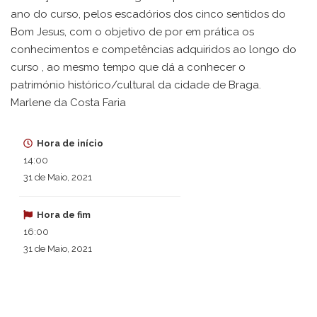
ano do curso, pelos escadórios dos cinco sentidos do
Bom Jesus, com o objetivo de por em prática os
conhecimentos e competências adquiridos ao longo do
curso , ao mesmo tempo que dá a conhecer o
património histórico/cultural da cidade de Braga.
Marlene da Costa Faria
Hora de início
14:00
31 de Maio, 2021
Hora de fim
16:00
31 de Maio, 2021