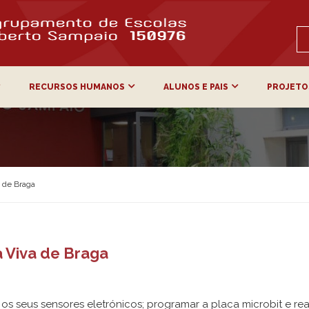
RECURSOS HUMANOS
ALUNOS E PAIS
PROJETO
a de Braga
a Viva de Braga
s seus sensores eletrónicos; programar a placa microbit e real