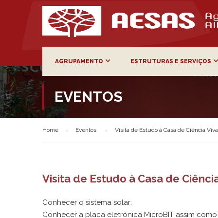
AGRUPAMENTO
ESTRUTURAS E SERVIÇOS
EVENTOS
Home
Eventos
Visita de Estudo à Casa de Ciência Viv
Visita de Estudo à Casa de Ciênci
Conhecer o sistema solar;
Conhecer a placa eletrónica MicroBIT assim como o