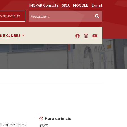
INOVAR Consulta
SIGA
MOODLE
E-mail
VER NOTÍCIAS
S E CLUBES
Hora de início
izar projetos
13:55