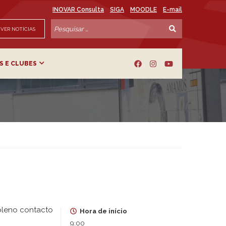
INOVAR Consulta
SIGA
MOODLE
E-mail
VER NOTÍCIAS
S E CLUBES
 pleno contacto
Hora de início
9:00