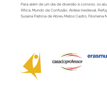
Para além de um dia de diversão e convívio, os al
África, Mundo da Confusão, Aldeia medieval, Refúgi
Susana Patrícia de Abreu Matos Castro; Filomena M