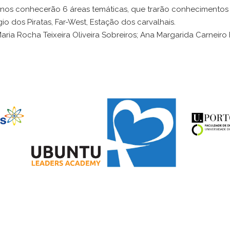
unos conhecerão 6 áreas temáticas, que trarão conhecimentos 
o dos Piratas, Far-West, Estação dos carvalhais.
aria Rocha Teixeira Oliveira Sobreiros; Ana Margarida Carneir