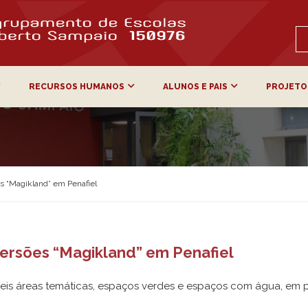
RECURSOS HUMANOS
ALUNOS E PAIS
PROJETO
es “Magikland” em Penafiel
versões “Magikland” em Penafiel
 seis áreas temáticas, espaços verdes e espaços com água, em