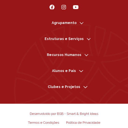
Agrupamento
Estruturas e Serviços
Recursos Humanos
Alunos e Pais
Clubes e Projetos
Desenvolvido por BSB - Smart & Bright Ideas
Termos e Condições
Política de Privacidade