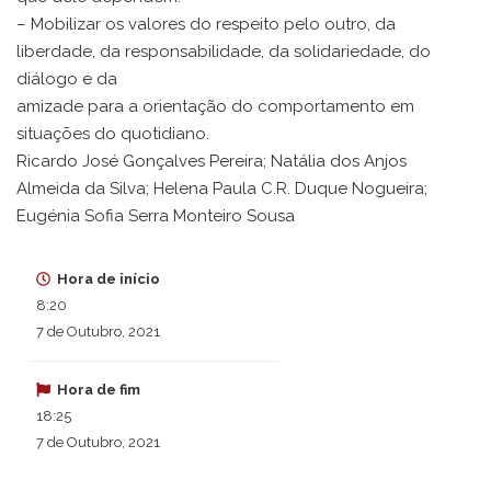
– Mobilizar os valores do respeito pelo outro, da
liberdade, da responsabilidade, da solidariedade, do
diálogo e da
amizade para a orientação do comportamento em
situações do quotidiano.
Ricardo José Gonçalves Pereira; Natália dos Anjos
Almeida da Silva; Helena Paula C.R. Duque Nogueira;
Eugénia Sofia Serra Monteiro Sousa
Hora de início
8:20
7 de Outubro, 2021
Hora de fim
18:25
7 de Outubro, 2021