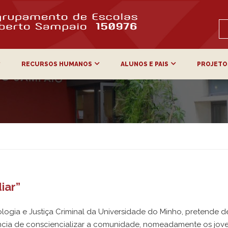
RECURSOS HUMANOS
ALUNOS E PAIS
PROJETO
iar”
ologia e Justiça Criminal da Universidade do Minho, pretende 
ância de consciencializar a comunidade, nomeadamente os jove