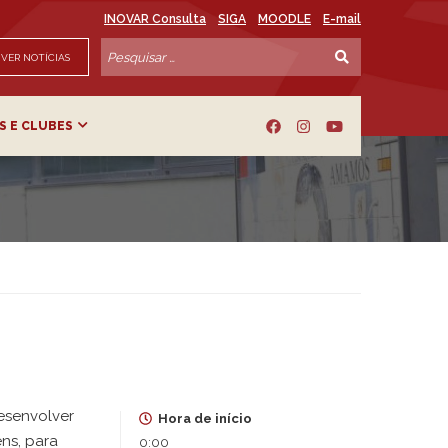
INOVAR Consulta
SIGA
MOODLE
E-mail
VER NOTÍCIAS
S E CLUBES
desenvolver
Hora de início
ns, para
0:00