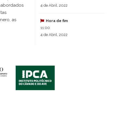
er abordados
4 de Abril, 2022
tas
nero, as
Hora de fim
11:00
4 de Abril, 2022