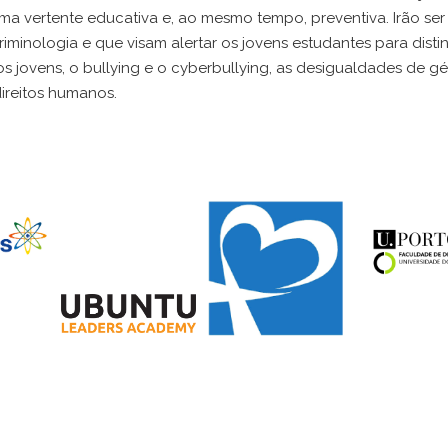
uma vertente educativa e, ao mesmo tempo, preventiva. Irão s
inologia e que visam alertar os jovens estudantes para distin
s jovens, o bullying e o cyberbullying, as desigualdades de gé
direitos humanos.