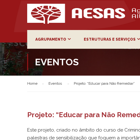
AGRUPAMENTO
ESTRUTURAS E SERVIÇOS
EVENTOS
Home
Eventos
Projeto: “Educar para Não Remediar”
Projeto: “Educar para Não Remed
Este projeto, criado no âmbito do curso de Crimin
palestras de sensibilização que foquem a import