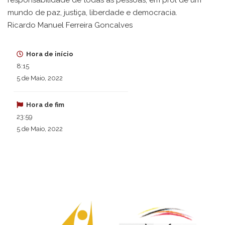
responsabilidade de todas as pessoas, em prol de um
mundo de paz, justiça, liberdade e democracia.
Ricardo Manuel Ferreira Goncalves
Hora de início
8:15
5 de Maio, 2022
Hora de fim
23:59
5 de Maio, 2022