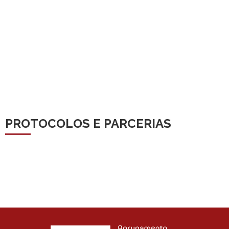
PROTOCOLOS E PARCERIAS