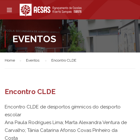
EVENTOS
Home
Eventos
Encontro CLDE
Encontro CLDE
Encontro CLDE de desportos gímnicos do desporto
escolar
Ana Paula Rodrigues Lima; Marta Alexandra Ventura de
Carvalho; Tânia Catarina Afonso Covas Pinheiro da
Costa