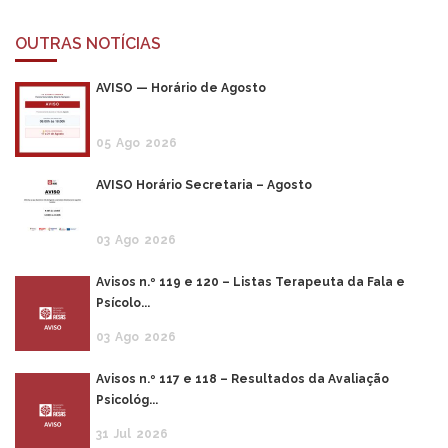
OUTRAS NOTÍCIAS
AVISO — Horário de Agosto
05
Ago
2026
AVISO Horário Secretaria – Agosto
03
Ago
2026
Avisos n.º 119 e 120 – Listas Terapeuta da Fala e
Psícolo...
03
Ago
2026
Avisos n.º 117 e 118 – Resultados da Avaliação
Psicológ...
31
Jul
2026