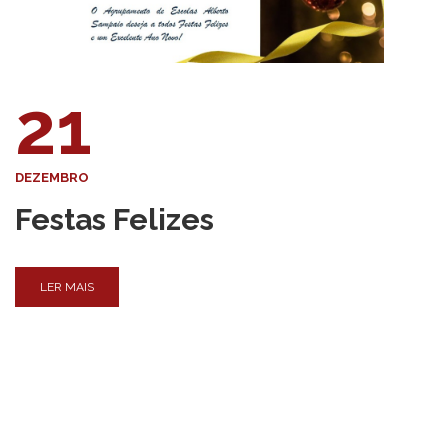
21
DEZEMBRO
Festas Felizes
LER MAIS