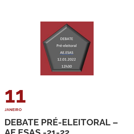
11
JANEIRO
DEBATE PRÉ-ELEITORAL –
AE.ESAS -21-22