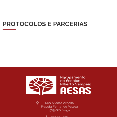
PROTOCOLOS E PARCERIAS
Rua Álvaro Carneiro
Praceta Fernando Pessoa
4715-086 Braga