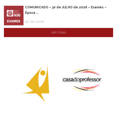
COMUNICADO – 30 de JULHO de 2026 – Exames –
Época ...
30
Jul
2026
VER TODAS