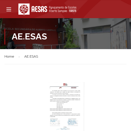
AE.ESAS
Home
AE.ESAS