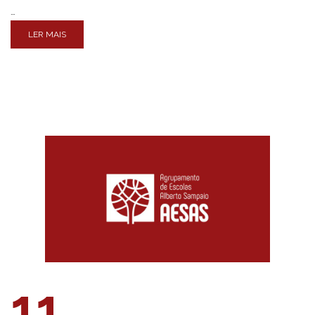
…
LER MAIS
11