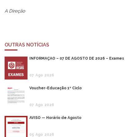
A Direção
OUTRAS NOTÍCIAS
INFORMAÇÃO – 07 DE AGOSTO DE 2026 – Exames
07
Ago
2026
Voucher-Educação 1º Ciclo
07
Ago
2026
AVISO — Horário de Agosto
05
Ago
2026