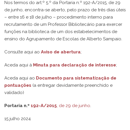
Nos termos do art.º 5.º da Portaria n.º 192-A/2015, de 29
de junho, encontra-se aberto, pelo prazo de três dias úteis
– entre 16 e 18 de julho – procedimento interno para
recrutamento de um Professor Bibliotecário para exercer
funções na biblioteca de um dos estabelecimentos de
ensino do Agrupamento de Escolas de Alberto Sampaio.
Consulte aqui ao
Aviso de abertura
;
Aceda aqui à
Minuta para declaração de interesse
;
Aceda aqui ao
Documento para sistematização de
pontuações
(a entregar devidamente preenchido e
validado)
Portaria n.º
192-A/2015
, de 29 de junho
.
15 julho 2024