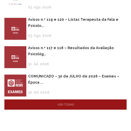
03
Ago
2026
Avisos n.º 119 e 120 – Listas Terapeuta da Fala e
Psícolo...
03
Ago
2026
Avisos n.º 117 e 118 – Resultados da Avaliação
Psicológ...
31
Jul
2026
COMUNICADO – 30 de JULHO de 2026 – Exames –
Época ...
30
Jul
2026
VER TODAS