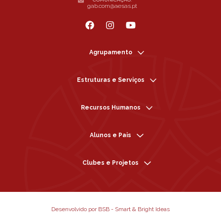
gab.com@aesas.pt
Agrupamento
Estruturas e Serviços
Recursos Humanos
Alunos e Pais
Clubes e Projetos
Desenvolvido por BSB - Smart & Bright Ideas