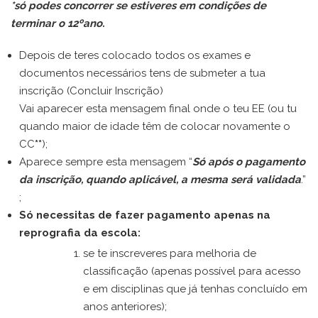
*só podes concorrer se estiveres em condições de
terminar o 12ºano.
Depois de teres colocado todos os exames e
documentos necessários tens de submeter a tua
inscrição (Concluir Inscrição)
Vai aparecer esta mensagem final onde o teu EE (ou tu
quando maior de idade têm de colocar novamente o
CC
**
);
Aparece sempre esta mensagem “
Só após o pagamento
da inscrição, quando aplicável, a mesma será validada
.”
;
Só necessitas de fazer
pagamento apenas na
reprografia
da escola:
se te inscreveres para melhoria de
classificação (apenas possível para acesso
e em disciplinas que já tenhas concluído em
anos anteriores);