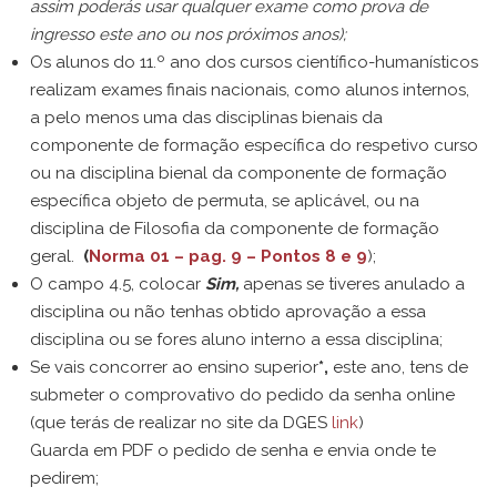
assim poderás usar qualquer exame como prova de
ingresso este ano ou nos próximos anos);
Os alunos do 11.º ano dos cursos científico-humanísticos
realizam exames finais nacionais, como alunos internos,
a pelo menos uma das disciplinas bienais da
componente de formação específica do respetivo curso
ou na disciplina bienal da componente de formação
específica objeto de permuta, se aplicável, ou na
disciplina de Filosofia da componente de formação
geral.
(
Norma 01 – pag. 9 – Pontos 8 e 9
);
O campo 4.5, colocar
Sim,
apenas se tiveres anulado a
disciplina ou não tenhas obtido aprovação a essa
disciplina ou se fores aluno interno a essa disciplina;
Se vais concorrer ao ensino superior
*,
este ano, tens de
submeter o comprovativo do pedido da senha online
(que terás de realizar no site da DGES
link
)
Guarda em PDF o pedido de senha e envia onde te
pedirem;