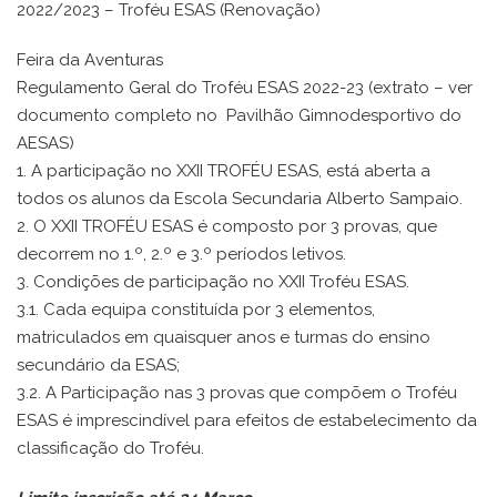
2022/2023 – Troféu ESAS (Renovação)
Feira da Aventuras
Regulamento Geral do Troféu ESAS 2022-23 (extrato – ver
documento completo no Pavilhão Gimnodesportivo do
AESAS)
1. A participação no XXII TROFÉU ESAS, está aberta a
todos os alunos da Escola Secundaria Alberto Sampaio.
2. O XXII TROFÉU ESAS é composto por 3 provas, que
decorrem no 1.º, 2.º e 3.º períodos letivos.
3. Condições de participação no XXII Troféu ESAS.
3.1. Cada equipa constituída por 3 elementos,
matriculados em quaisquer anos e turmas do ensino
secundário da ESAS;
3.2. A Participação nas 3 provas que compõem o Troféu
ESAS é imprescindível para efeitos de estabelecimento da
classificação do Troféu.