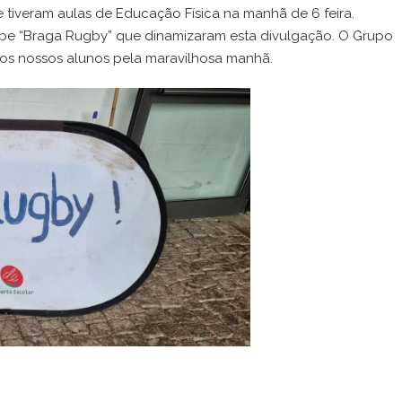
 tiveram aulas de Educação Física na manhã de 6 feira.
be “Braga Rugby” que dinamizaram esta divulgação. O Grupo
os nossos alunos pela maravilhosa manhã.