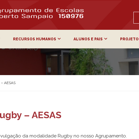
RECURSOS HUMANOS
ALUNOS E PAIS
PROJETO
y – AESAS
Rugby – AESAS
 divulgação da modalidade Rugby no nosso Agrupamento.