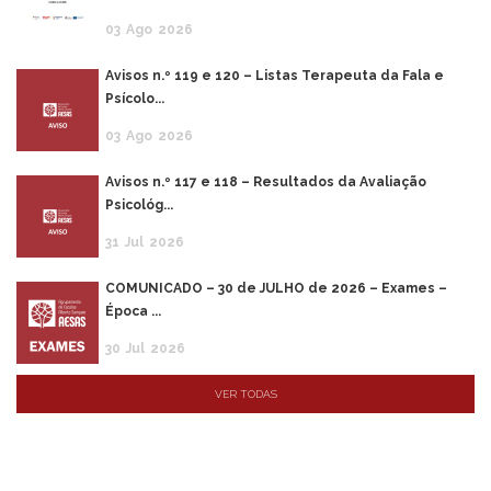
03
Ago
2026
Avisos n.º 119 e 120 – Listas Terapeuta da Fala e
Psícolo...
03
Ago
2026
Avisos n.º 117 e 118 – Resultados da Avaliação
Psicológ...
31
Jul
2026
COMUNICADO – 30 de JULHO de 2026 – Exames –
Época ...
30
Jul
2026
VER TODAS