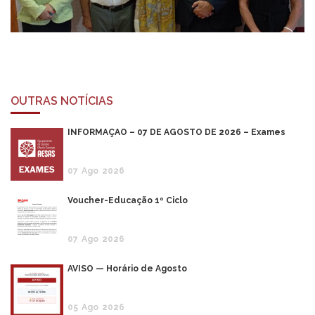
OUTRAS NOTÍCIAS
INFORMAÇÃO – 07 DE AGOSTO DE 2026 – Exames
07
Ago
2026
Voucher-Educação 1º Ciclo
07
Ago
2026
AVISO — Horário de Agosto
05
Ago
2026