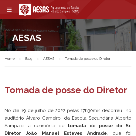
AESAS
Home
Blog
AESAS
Tomada de posse do Diretor
Tomada de posse do Diretor
No dia 19 de julho de 2022 pelas 17h30min decorreu no
auditório Álvaro Carneiro, da Escola Secundária Alberto
Sampaio, a cerimónia de
tomada de posse do Sr.
Diretor João Manuel Esteves Andrade
, que foi