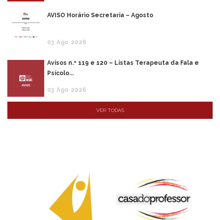
AVISO Horário Secretaria – Agosto
03
Ago
2026
Avisos n.º 119 e 120 – Listas Terapeuta da Fala e
Psícolo...
03
Ago
2026
VER TODAS