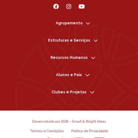
Agrupamento
Estruturas e Serviços
Recursos Humanos
Alunos e Pais
Clubes e Projetos
Desenvolvido por BSB - Smart & Bright Ideas
Termos e Condições
Política de Privacidade