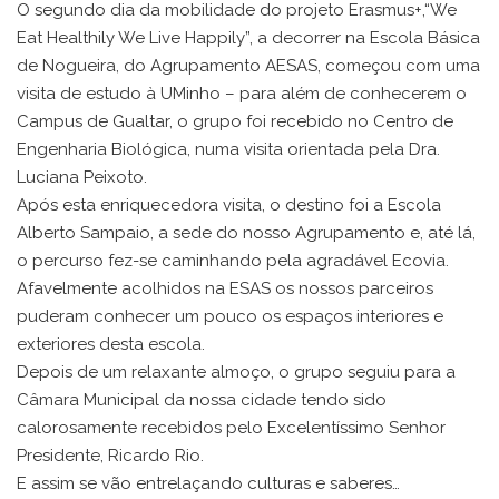
O segundo dia da mobilidade do projeto Erasmus+,“We
Eat Healthily We Live Happily”, a decorrer na Escola Básica
de Nogueira, do Agrupamento AESAS, começou com uma
visita de estudo à UMinho – para além de conhecerem o
Campus de Gualtar, o grupo foi recebido no Centro de
Engenharia Biológica, numa visita orientada pela Dra.
Luciana Peixoto.
Após esta enriquecedora visita, o destino foi a Escola
Alberto Sampaio, a sede do nosso Agrupamento e, até lá,
o percurso fez-se caminhando pela agradável Ecovia.
Afavelmente acolhidos na ESAS os nossos parceiros
puderam conhecer um pouco os espaços interiores e
exteriores desta escola.
Depois de um relaxante almoço, o grupo seguiu para a
Câmara Municipal da nossa cidade tendo sido
calorosamente recebidos pelo Excelentíssimo Senhor
Presidente, Ricardo Rio.
E assim se vão entrelaçando culturas e saberes…