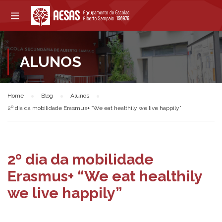
ALUNOS
Home
Blog
Alunos
2º dia da mobilidade Erasmus+ “We eat healthily we live happily”
2º dia da mobilidade
Erasmus+ “We eat healthily
we live happily”