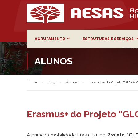
AGRUPAMENTO
ESTRUTURAS E SERVIÇOS
ALUNOS
Home
Blog
Alunos
Erasmus+ do Projeto “GLOW-G
Erasmus+ do Projeto “GL
A primeira mobilidade Erasmus+ do
Projeto “GL