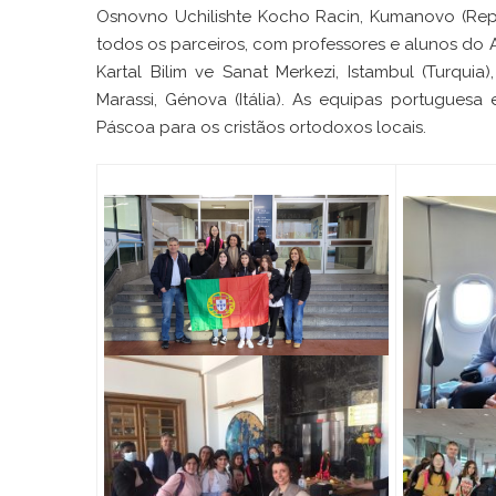
Osnovno Uchilishte Kocho Racin, Kumanovo (Rep
todos os parceiros, com professores e alunos do 
Kartal Bilim ve Sanat Merkezi, Istambul (Turquia
Marassi, Génova (Itália). As equipas portugue
Páscoa para os cristãos ortodoxos locais.