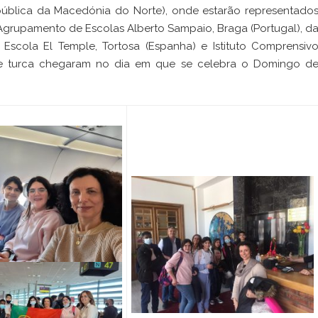
ública da Macedónia do Norte), onde estarão representado
Agrupamento de Escolas Alberto Sampaio, Braga (Portugal), d
), Escola El Temple, Tortosa (Espanha) e Istituto Comprensiv
sa e turca chegaram no dia em que se celebra o Domingo d