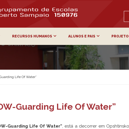
RECURSOS HUMANOS
ALUNOS E PAIS
PROJETO
uarding Life Of Water”
OW-Guarding Life Of Water”
OW-Guarding Life Of Water”
, está a decorrer em Opshtinsk