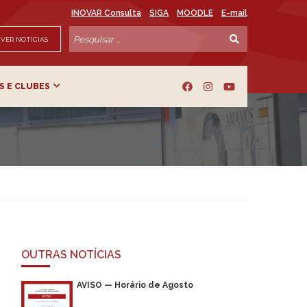
INOVAR Consulta
SIGA
MOODLE
E-mail
VER NOTÍCIAS
S E CLUBES
OUTRAS NOTÍCIAS
AVISO — Horário de Agosto
o