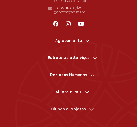
secretaria@aesas.pt
COMUNICAÇÃO:
gab.com@aesas.pt
Agrupamento
Estruturas e Serviços
Recursos Humanos
Alunos e Pais
Clubes e Projetos