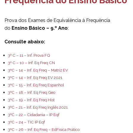
Frequência do Ensino Básico
Prova dos Exames de Equivalência à Frequência
do
Ensino Básico – 9.º Ano
:
Consulte abaixo:
3º C – 11 – Inf. Prova FQ
3º C – 10 – Inf. Eq Freq CN
3ºC – 14 – Inf. Eq Freq – Matriz EV
3ºC – 14 – Inf. Eq Freq EV 2021
3ºC – 15 – Inf. Eq Freq Espanhol
3ºC – 18 – Inf. Eq Freq Geo
3ºC – 19 – Inf. Eq Freq Hist
3ºC – 21 – Inf. Eq Freq Inglês 2021
3ºC – 22 – Cidadania – IP Eqf
3ºC – 24 – TIC IP Eqf
3ºC – 26 – Inf. Eq Freq – EdFisica Prático