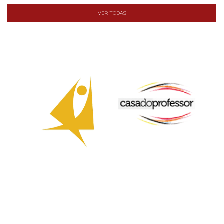
VER TODAS