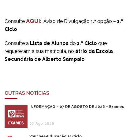
AQUI
Consulte
:
Aviso de Divulgação 1.ª opção –
1.º
Ciclo
Consulte a
Lista de Alunos
do
1.º Ciclo
que
requereram a sua matricula, no
átrio da Escola
Secundária de Alberto Sampaio
.
OUTRAS NOTÍCIAS
INFORMAÇÃO – 07 DE AGOSTO DE 2026 – Exames
07
Ago
2026
Voucher-Educação 1º Ciclo