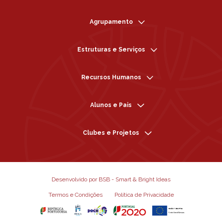
Agrupamento
Estruturas e Serviços
Recursos Humanos
Alunos e Pais
Clubes e Projetos
Desenvolvido por BSB - Smart & Bright Ideas
Termos e Condições
Política de Privacidade