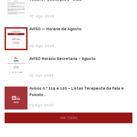
07
Ago
2026
AVISO — Horário de Agosto
05
Ago
2026
AVISO Horário Secretaria – Agosto
03
Ago
2026
Avisos n.º 119 e 120 – Listas Terapeuta da Fala e
Psícolo...
03
Ago
2026
VER TODAS