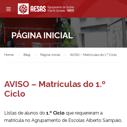
PÁGINA INICIAL
Home
Blog
Página inicial
AVISO – Matrículas do 1.º Ciclo
AVISO – Matrículas do 1.º
Ciclo
Listas de alunos do
1.º Ciclo
que requereram a
matrícula no Agrupamento de Escolas Alberto Sampaio.