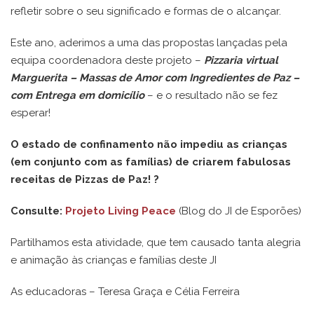
refletir sobre o seu significado e formas de o alcançar.
Este ano, aderimos a uma das propostas lançadas pela
equipa coordenadora deste projeto –
Pizzaria virtual
Marguerita – Massas de Amor com Ingredientes de Paz –
com Entrega em domicílio
– e o resultado não se fez
esperar!
O estado de confinamento não impediu as crianças
(em conjunto com as famílias) de criarem fabulosas
receitas de Pizzas de Paz!
?
Consulte:
Projeto Living Peace
(Blog do JI de Esporões)
Partilhamos esta atividade, que tem causado tanta alegria
e animação às crianças e famílias deste JI
As educadoras – Teresa Graça e Célia Ferreira