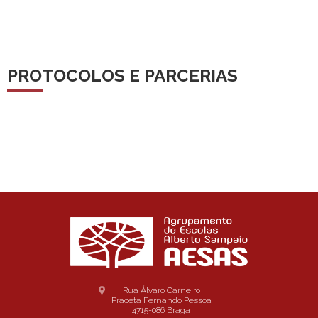
PROTOCOLOS E PARCERIAS
Rua Álvaro Carneiro
Praceta Fernando Pessoa
4715-086 Braga