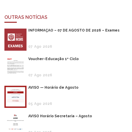
OUTRAS NOTÍCIAS
INFORMAÇÃO – 07 DE AGOSTO DE 2026 – Exames
07
Ago
2026
Voucher-Educação 1º Ciclo
07
Ago
2026
AVISO — Horário de Agosto
05
Ago
2026
AVISO Horário Secretaria – Agosto