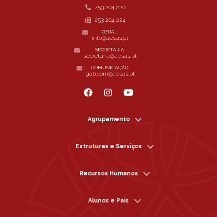
253 204 220
253 204 224
GERAL:
info@aesas.pt
SECRETARIA:
secretaria@aesas.pt
COMUNICAÇÃO:
gab.com@aesas.pt
Agrupamento
Estruturas e Serviços
Recursos Humanos
Alunos e Pais