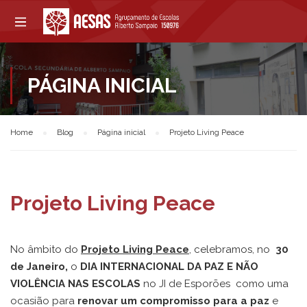
PÁGINA INICIAL
Home
Blog
Página inicial
Projeto Living Peace
Projeto Living Peace
No âmbito do
Projeto Living Peace
, celebramos, no
30
de Janeiro,
o
DIA INTERNACIONAL DA PAZ E NÃO
VIOLÊNCIA NAS ESCOLAS
no JI de Esporões como uma
ocasião para
renovar um compromisso para a paz
e