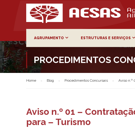
AGRUPAMENTO
ESTRUTURAS E SERVIÇOS
PROCEDIMENTOS CON
Home
Blog
Procedimentos Concursais
Aviso n.º 
Aviso n.º 01 – Contrataç
para – Turismo