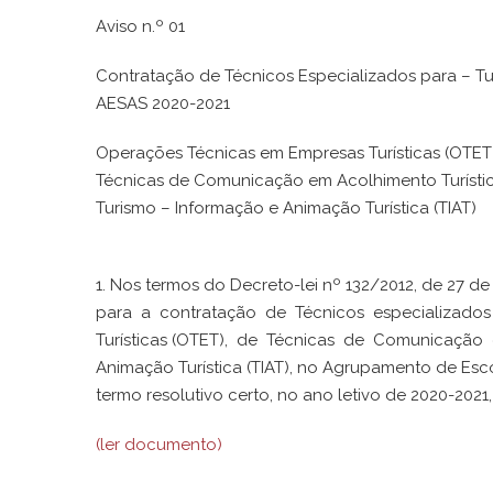
Aviso n.º 01
Contratação de Técnicos Especializados para – T
AESAS 2020-2021
Operações Técnicas em Empresas Turísticas (OTET
Técnicas de Comunicação em Acolhimento Turísti
Turismo – Informação e Animação Turística (TIAT)
1. Nos termos do Decreto-lei nº 132/2012, de 27 d
para a contratação de Técnicos especializado
Turísticas (OTET), de Técnicas de Comunicação
Animação Turística (TIAT), no Agrupamento de Esc
termo resolutivo certo, no ano letivo de 2020-202
(ler documento)