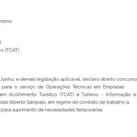
urismo
)
co (TCAT)
e Junho, e demais legislação aplicável, declaro aberto concurs
s para o serviço de Operações Técnicas em Empresas
 em Acolhimento Turístico (TCAT) e Turismo – Informação 
olas Alberto Sampaio, em regime de contrato de trabalho a
1, para suprimento de necessidades temporárias;