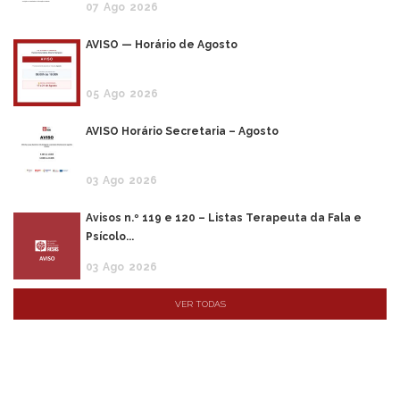
07
Ago
2026
AVISO — Horário de Agosto
05
Ago
2026
AVISO Horário Secretaria – Agosto
03
Ago
2026
Avisos n.º 119 e 120 – Listas Terapeuta da Fala e
Psícolo...
03
Ago
2026
VER TODAS