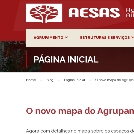
AGRUPAMENTO
ESTRUTURAS E SERVIÇOS
PÁGINA INICIAL
Home
Blog
Página inicial
O novo mapa do Agrupa
O novo mapa do Agrupam
Agora com detalhes no mapa sobre os espaços d