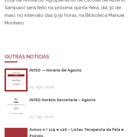
2019 da revista do Agrupamento de Escolas de Alberto
Sampaio) será feito na próxima quinta-feira, dia 30 de
maio, no intervalo das 9.50 horas, na Biblioteca Manuel
Monteiro.
OUTRAS NOTÍCIAS
AVISO — Horário de Agosto
05
Ago
2026
AVISO Horário Secretaria – Agosto
03
Ago
2026
Avisos n.º 119 e 120 – Listas Terapeuta da Fala e
Psícolo...