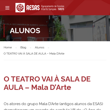
ALUNOS
Home
Blog
Alunos
O TEATRO VAI À SALA DE AULA – Mala D’Arte
O TEATRO VAI À SALA DE
AULA – Mala D’Arte
Os atores do grupo Mala D’Arte (antigos alunos da ESAS)