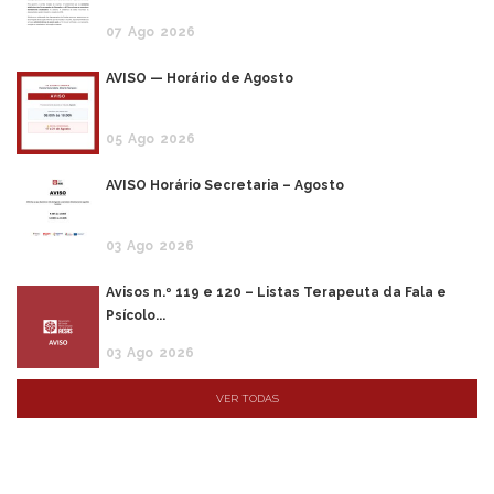
07
Ago
2026
AVISO — Horário de Agosto
05
Ago
2026
AVISO Horário Secretaria – Agosto
03
Ago
2026
Avisos n.º 119 e 120 – Listas Terapeuta da Fala e
Psícolo...
03
Ago
2026
VER TODAS