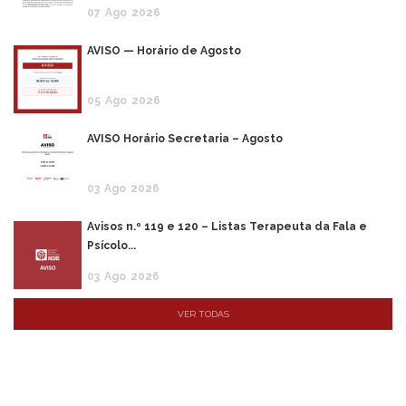
07
Ago
2026
AVISO — Horário de Agosto
05
Ago
2026
AVISO Horário Secretaria – Agosto
03
Ago
2026
Avisos n.º 119 e 120 – Listas Terapeuta da Fala e
Psícolo...
03
Ago
2026
VER TODAS