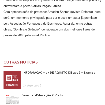
Centenário da República, o jornalista Eduardo Jorge Madureira (Público)
entrevistará o poeta
Carlos Poças Falcão
.
Com apresentação do professor Amadeu Santos (revista Defacto), este
será um momento privilegiado para ver e ouvir um autor já premiado
pela Associação Portuguesa de Escritores. Autor de, entre outras
obras, “Sombra e Silêncio”, considerado um dos melhores livros de
poesia de 2018 pelo jornal Público.
OUTRAS NOTÍCIAS
INFORMAÇÃO – 07 DE AGOSTO DE 2026 – Exames
07
Ago
2026
Voucher-Educação 1º Ciclo