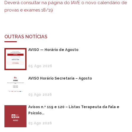
Deverá consultar na página do IAVE o novo calendário de
provas e exames 18/19
OUTRAS NOTÍCIAS
AVISO — Horário de Agosto
05
Ago
2026
AVISO Horário Secretaria – Agosto
03
Ago
2026
Avisos n.º 119 e 120 – Listas Terapeuta da Fala e
Psícolo...
03
Ago
2026