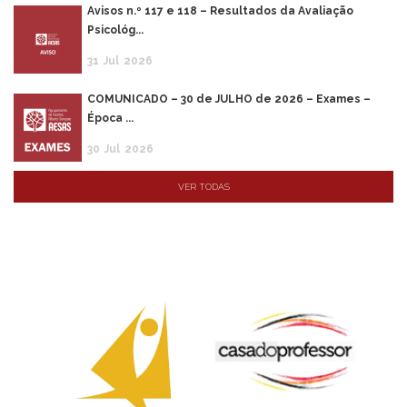
Avisos n.º 117 e 118 – Resultados da Avaliação
Psicológ...
31
Jul
2026
COMUNICADO – 30 de JULHO de 2026 – Exames –
Época ...
30
Jul
2026
VER TODAS