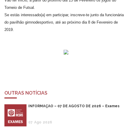
Vão ter início, a partir do próximo dia 13 de Fevereiro os jogos do
Torneio de Futsal.
Se estás interessado(a) em participar, inscreve-te junto da funcionária
do pavilhão gimnodesportivo, até ao próximo dia 8 de Fevereiro de
2019.
OUTRAS NOTÍCIAS
INFORMAÇÃO – 07 DE AGOSTO DE 2026 – Exames
07
Ago
2026