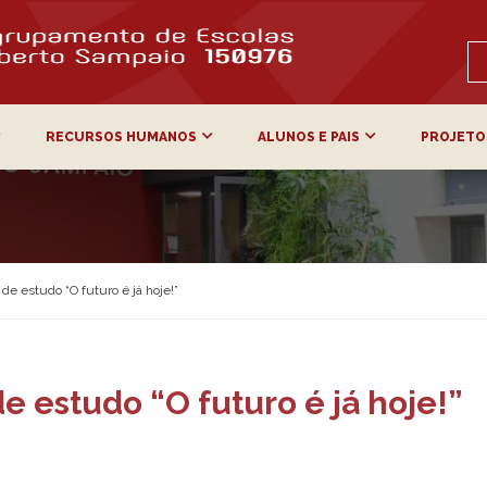
RECURSOS HUMANOS
ALUNOS E PAIS
PROJETO
e estudo “O futuro é já hoje!”
 estudo “O futuro é já hoje!”