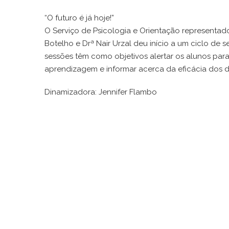
“O futuro é já hoje!”
O Serviço de Psicologia e Orientação representad
Botelho e Drª Nair Urzal deu início a um ciclo de
sessões têm como objetivos alertar os alunos par
aprendizagem e informar acerca da eficácia dos d
Dinamizadora: Jennifer Flambo