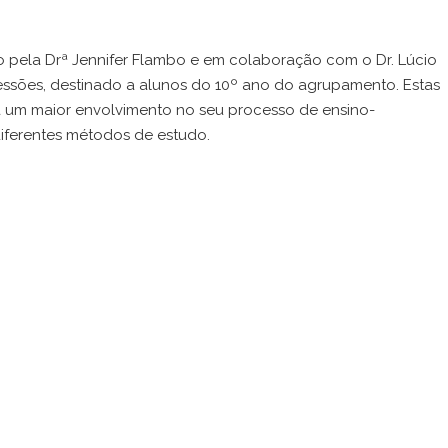
o pela Drª Jennifer Flambo e em colaboração com o Dr. Lúcio
 sessões, destinado a alunos do 10º ano do agrupamento. Estas
a um maior envolvimento no seu processo de ensino-
iferentes métodos de estudo.