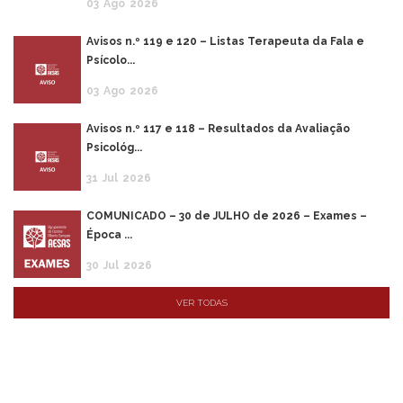
03
Ago
2026
Avisos n.º 119 e 120 – Listas Terapeuta da Fala e
Psícolo...
03
Ago
2026
Avisos n.º 117 e 118 – Resultados da Avaliação
Psicológ...
31
Jul
2026
COMUNICADO – 30 de JULHO de 2026 – Exames –
Época ...
30
Jul
2026
VER TODAS