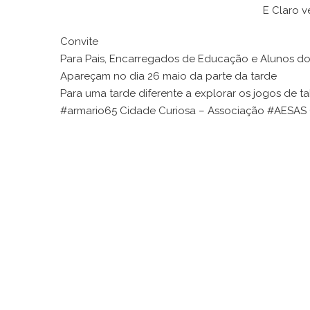
E Claro ve
Convite
Para Pais, Encarregados de Educação e Alunos do
Apareçam no dia 26 maio da parte da tarde
Para uma tarde diferente a explorar os jogos de ta
#armario65 Cidade Curiosa – Associação #AESAS