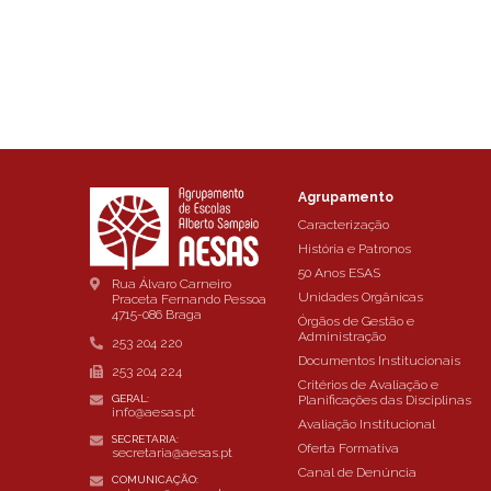
Agrupamento
Caracterização
História e Patronos
50 Anos ESAS
Rua Álvaro Carneiro
Unidades Orgânicas
Praceta Fernando Pessoa
4715-086 Braga
Órgãos de Gestão e
Administração
253 204 220
Documentos Institucionais
253 204 224
Critérios de Avaliação e
Planificações das Disciplinas
GERAL:
info@aesas.pt
Avaliação Institucional
SECRETARIA:
Oferta Formativa
secretaria@aesas.pt
Canal de Denúncia
COMUNICAÇÃO: