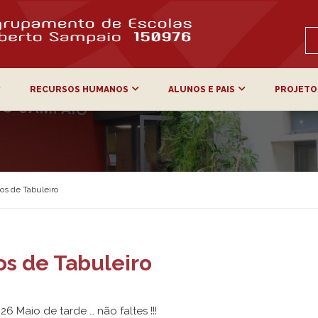
RECURSOS HUMANOS
ALUNOS E PAIS
PROJETO
gos de Tabuleiro
os de Tabuleiro
6 Maio de tarde … não faltes !!!