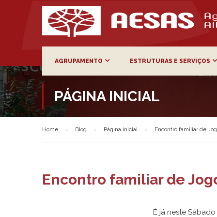
AGRUPAMENTO
ESTRUTURAS E SERVIÇOS
PÁGINA INICIAL
Home
Blog
Página inicial
Encontro familiar de Jo
Encontro familiar de Jog
É já neste Sábado 2