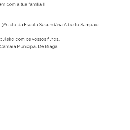
m com a tua família !!!
 3ºciclo da Escola Secundária Alberto Sampaio.
buleiro com os vossos filhos…
 Câmara Municipal De Braga