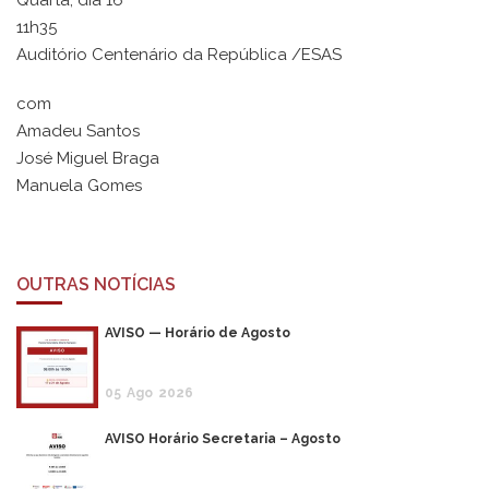
Quarta, dia 16
11h35
Auditório Centenário da República /ESAS
com
Amadeu Santos
José Miguel Braga
Manuela Gomes
OUTRAS NOTÍCIAS
AVISO — Horário de Agosto
05
Ago
2026
AVISO Horário Secretaria – Agosto