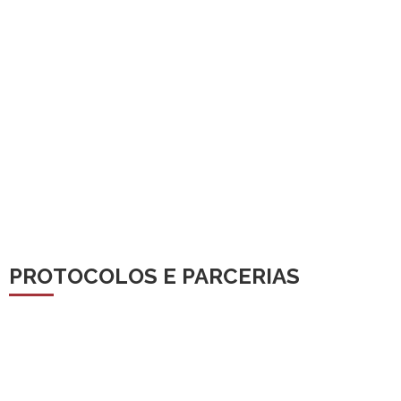
PROTOCOLOS E PARCERIAS