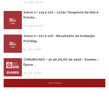
03
Ago
2026
Avisos n.º 119 e 120 – Listas Terapeuta da Fala e
Psícolo...
03
Ago
2026
Avisos n.º 117 e 118 – Resultados da Avaliação
Psicológ...
31
Jul
2026
COMUNICADO – 30 de JULHO de 2026 – Exames –
Época ...
30
Jul
2026
VER TODAS