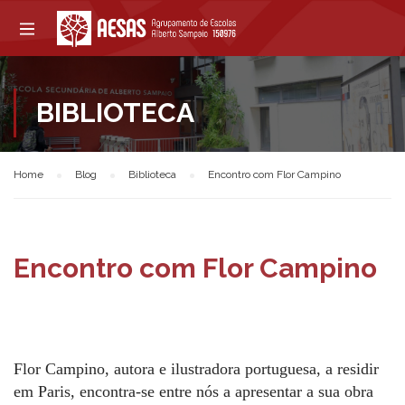
BIBLIOTECA
Home
Blog
Biblioteca
Encontro com Flor Campino
Encontro com Flor Campino
Flor Campino, autora e ilustradora portuguesa, a residir
em Paris, encontra-se entre nós a apresentar a sua obra